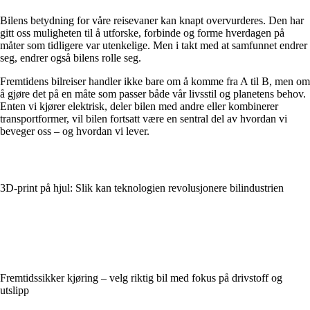
Bilens betydning for våre reisevaner kan knapt overvurderes. Den har
gitt oss muligheten til å utforske, forbinde og forme hverdagen på
måter som tidligere var utenkelige. Men i takt med at samfunnet endrer
seg, endrer også bilens rolle seg.
Fremtidens bilreiser handler ikke bare om å komme fra A til B, men om
å gjøre det på en måte som passer både vår livsstil og planetens behov.
Enten vi kjører elektrisk, deler bilen med andre eller kombinerer
transportformer, vil bilen fortsatt være en sentral del av hvordan vi
beveger oss – og hvordan vi lever.
3D-print på hjul: Slik kan teknologien revolusjonere bilindustrien
Fremtidssikker kjøring – velg riktig bil med fokus på drivstoff og
utslipp