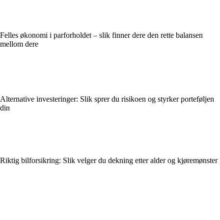
Felles økonomi i parforholdet – slik finner dere den rette balansen
mellom dere
Alternative investeringer: Slik sprer du risikoen og styrker porteføljen
din
Riktig bilforsikring: Slik velger du dekning etter alder og kjøremønster